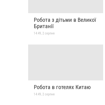
Робота з дітьми в Великої
Британії
14:49, 2 серпня
Робота в готелях Китаю
14:49, 2 серпня