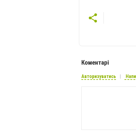
Коментарі
Авторизуватись
Напи