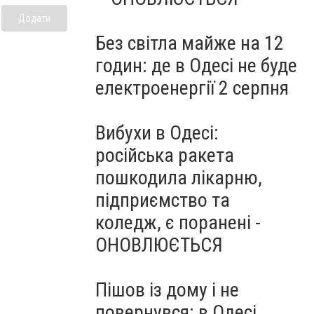
Додати
Без світла майже на 12
годин: де в Одесі не буде
електроенергії 2 серпня
Вибухи в Одесі:
російська ракета
пошкодила лікарню,
підприємство та
коледж, є поранені -
ОНОВЛЮЄТЬСЯ
Пішов із дому і не
повернувся: в Одесі