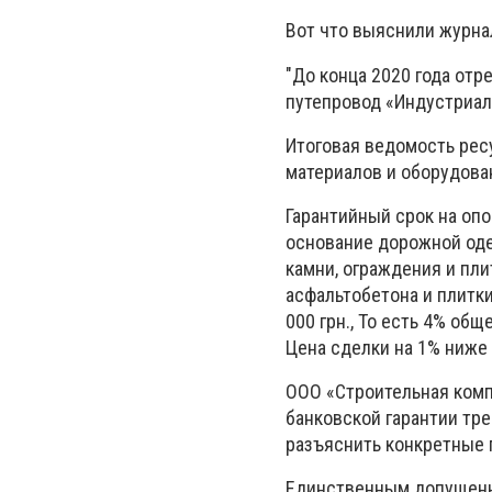
Вот что выяснили журна
"До конца 2020 года отр
путепровод «Индустриал
Итоговая ведомость рес
материалов и оборудова
Гарантийный срок на опо
основание дорожной оде
камни, ограждения и пли
асфальтобетона и плитки 
000 грн., То есть 4% об
Цена сделки на 1% ниже 
ООО «Строительная комп
банковской гарантии тр
разъяснить конкретные 
Единственным допущен