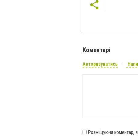
Коментарі
Авторизуватись
Напи
Розміщуючи коментар, 