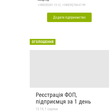
+380(93)031-13-12, +380(95)764-67-99
Додати підприємство
ОГОЛОШЕННЯ
Реєстрація ФОП,
підприємця за 1 день
15:19, 1 серпня