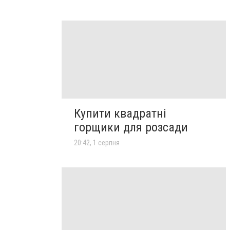
Купити квадратні
горщики для розсади
20:42, 1 серпня