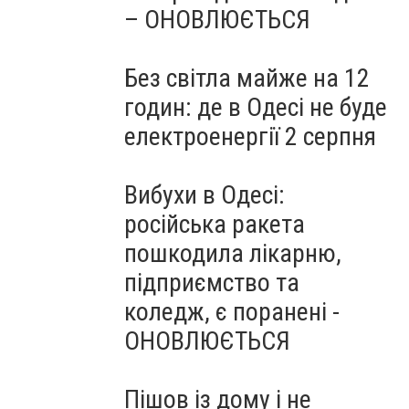
– ОНОВЛЮЄТЬСЯ
Без світла майже на 12
годин: де в Одесі не буде
електроенергії 2 серпня
Вибухи в Одесі:
російська ракета
пошкодила лікарню,
підприємство та
коледж, є поранені -
ОНОВЛЮЄТЬСЯ
Пішов із дому і не