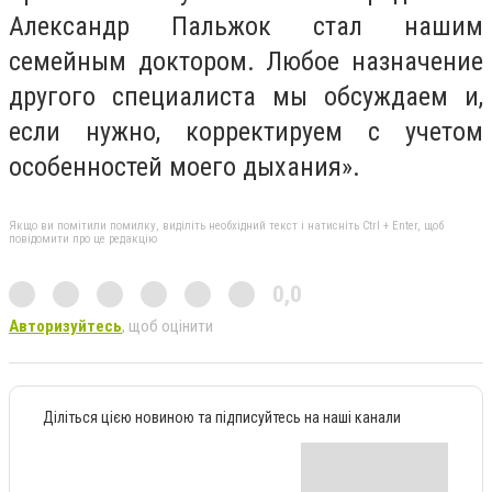
Александр Пальжок стал нашим
семейным доктором. Любое назначение
другого специалиста мы обсуждаем и,
если нужно, корректируем с учетом
особенностей моего дыхания».
Якщо ви помітили помилку, виділіть необхідний текст і натисніть Ctrl + Enter, щоб
повідомити про це редакцію
0,0
Авторизуйтесь
, щоб оцінити
Діліться цією новиною та підписуйтесь на наші канали