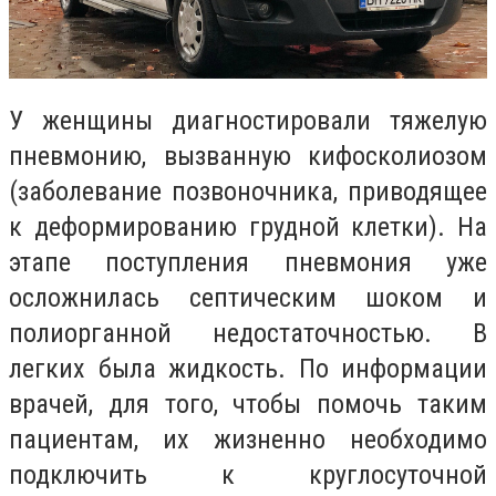
У женщины диагностировали тяжелую
пневмонию, вызванную кифосколиозом
(заболевание позвоночника, приводящее
к деформированию грудной клетки). На
этапе поступления пневмония уже
осложнилась септическим шоком и
полиорганной недостаточностью. В
легких была жидкость. По информации
врачей, для того, чтобы помочь таким
пациентам, их жизненно необходимо
подключить к круглосуточной