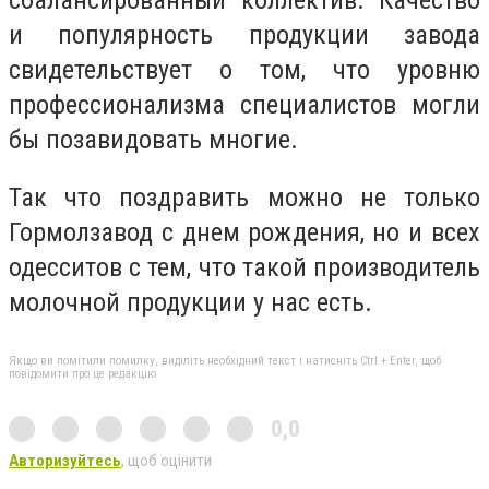
и популярность продукции завода
свидетельствует о том, что уровню
профессионализма специалистов могли
бы позавидовать многие.
Так что поздравить можно не только
Гормолзавод с днем рождения, но и всех
одесситов с тем, что такой производитель
молочной продукции у нас есть.
Якщо ви помітили помилку, виділіть необхідний текст і натисніть Ctrl + Enter, щоб
повідомити про це редакцію
0,0
Авторизуйтесь
, щоб оцінити