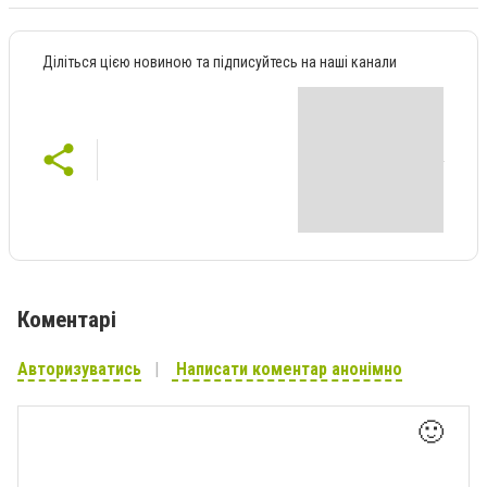
Діліться цією новиною та підписуйтесь на наші канали
Коментарі
Авторизуватись
Написати коментар анонімно
🙂