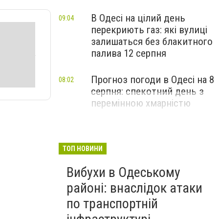
В Одесі на цілий день
09:04
перекриють газ: які вулиці
залишаться без блакитного
палива 12 серпня
Прогноз погоди в Одесі на 8
08:02
серпня: спекотний день з
перемінною хмарністю
ТОП НОВИНИ
Вибухи в Одеському
районі: внаслідок атаки
по транспортній