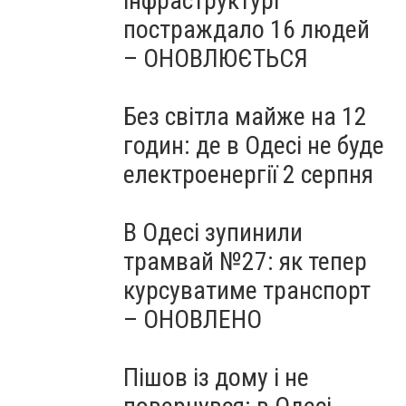
інфраструктурі
постраждало 16 людей
– ОНОВЛЮЄТЬСЯ
Без світла майже на 12
годин: де в Одесі не буде
електроенергії 2 серпня
В Одесі зупинили
трамвай №27: як тепер
курсуватиме транспорт
– ОНОВЛЕНО
Пішов із дому і не