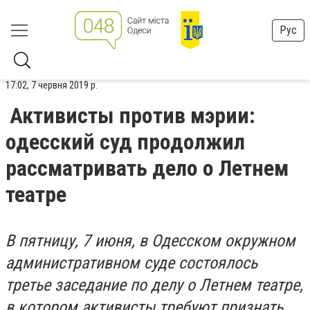
Рус
17:02, 7 червня 2019 р.
Активисты против мэрии:
одесский суд продолжил
рассматривать дело о Летнем
театре
В пятницу, 7 июня, в Одесском окружном
административном суде состоялось
третье заседание по делу о Летнем театре,
в котором активисты требуют признать