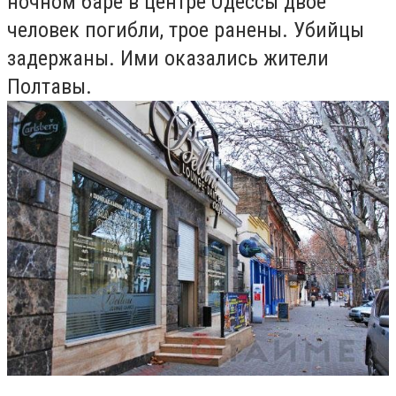
ночном баре в центре Одессы двое
человек погибли, трое ранены. Убийцы
задержаны. Ими оказались жители
Полтавы.