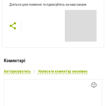
Діліться цією новиною та підписуйтесь на наші канали
Коментарі
Авторизуватись
Написати коментар анонімно
🙂