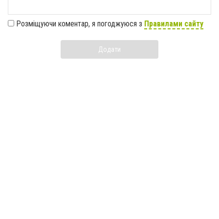
Розміщуючи коментар, я погоджуюся з
Правилами сайту
Додати