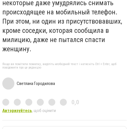
некоторые даже умудрялись снимать
происходящее на мобильный телефон.
При этом, ни один из присутствовавших,
кроме соседки, которая сообщила в
милицию, даже не пытался спасти
женщину.
Якщо ви помітили помилку, виділіть необхідний текст і натисніть Ctrl + Enter, щоб
повідомити про це редакцію
Светлана Городилова
0,0
Авторизуйтесь
, щоб оцінити