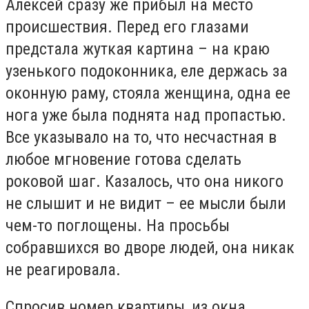
Алексей сразу же прибыл на место
происшествия. Перед его глазами
предстала жуткая картина – на краю
узенького подоконника, еле держась за
оконную раму, стояла женщина, одна ее
нога уже была поднята над пропастью.
Все указывало на то, что несчастная в
любое мгновение готова сделать
роковой шаг. Казалось, что она никого
не слышит и не видит – ее мысли были
чем-то поглощены. На просьбы
собравшихся во дворе людей, она никак
не реагировала.
Спросив номер квартиры, из окна