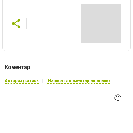
Коментарі
Авторизуватись
Написати коментар анонімно
🙂