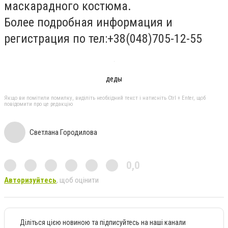
маскарадного костюма.
Более подробная информация и
регистрация по тел:+38(048)705-12-55
деды
Якщо ви помітили помилку, виділіть необхідний текст і натисніть Ctrl + Enter, щоб
повідомити про це редакцію
Светлана Городилова
0,0
Авторизуйтесь
, щоб оцінити
Діліться цією новиною та підписуйтесь на наші канали