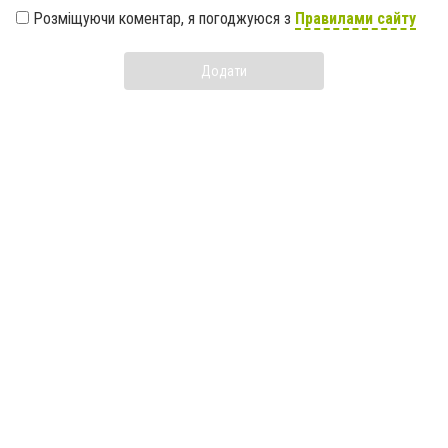
Розміщуючи коментар, я погоджуюся з
Правилами сайту
Додати