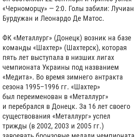
«Черноморцу» — 2:0. Голы забили: Лучиан
Бурдужан и Леонардо Де Матос.
ФК «Металлург» (Донецк) возник на базе
команды «Шахтер» (Шахтерск), которая
пять лет выступала в низших лигах
чемпионата Украины под названием
«Медита». Во время зимнего антракта
сезона 1995–1996 гг. «Шахтер»
был переименован в «Металлург»
и перебрался в Донецк. За 16 лет своего
существования «Металлург» успел
трижды (в 2002, 2003 и 2005 гг.)
завоевать бронзовые медали чемпионата