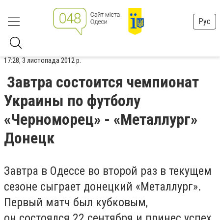
Рус
17:28, 3 листопада 2012 р.
Завтра состоится чемпионат
Украины по футболу
«Черноморец» - «Металлург»
Донецк
Завтра в Одессе во второй раз в текущем
сезоне сыграет донецкий «Металлург».
Первый матч был кубковым,
он состоялся 22 сентября и принес успех