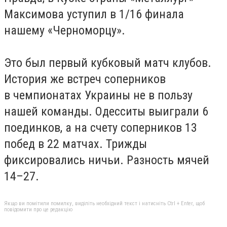
Максимова уступил в 1/16 финала
нашему «Черноморцу».
Это был первый кубковый матч клубов.
История же встреч соперников
в чемпионатах Украины не в пользу
нашей команды. Одесситы выиграли 6
поединков, а на счету соперников 13
побед в 22 матчах. Трижды
фиксировались ничьи. Разность мячей
14–27.
Якщо ви помітили помилку, виділіть необхідний текст і натисніть Ctrl + Enter, щоб
повідомити про це редакцію