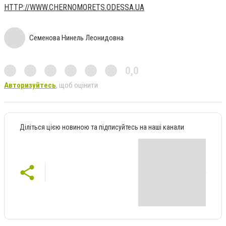
HTTP://WWW.CHERNOMORETS.ODESSA.UA
Семенова Нинель Леонидовна
0,0
Авторизуйтесь
, щоб оцінити
Діліться цією новиною та підписуйтесь на наші канали