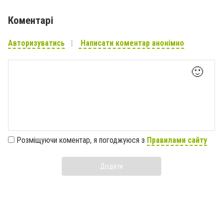
Коментарі
Авторизуватись
Написати коментар анонімно
🙂
Розміщуючи коментар, я погоджуюся з
Правилами сайту
Додати