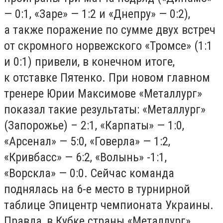
— 0:1, «Заре» — 1:2 и «Днепру» — 0:2),
а также поражение по сумме двух встреч
от скромного норвежского «Тромсе» (1:1
и 0:1) привели, в конечном итоге,
к отставке Пятенко. При новом главном
тренере Юрии Максимове «Металлург»
показал такие результаты: «Металлург»
(Запорожье) – 2:1, «Карпаты» — 1:0,
«Арсенал» — 5:0, «Говерла» — 1:2,
«Кривбасс» — 6:2, «Волынь» -1:1,
«Ворскла» — 0:0. Сейчас команда
поднялась на 6-е место в турнирной
таблице Эпицентр чемпионата Украины.
Правда, в Кубке страны «Металлург»