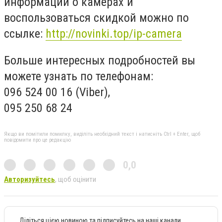
информации о камерах и
воспользоваться скидкой можно по
ссылке:
http://novinki.top/ip-camera
Больше интересных подробностей вы
можете узнать по телефонам:
096 524 00 16 (Viber),
095 250 68 24
Якщо ви помітили помилку, виділіть необхідний текст і натисніть Ctrl + Enter, щоб
повідомити про це редакцію
0,0
Авторизуйтесь
, щоб оцінити
Діліться цією новиною та підписуйтесь на наші канали