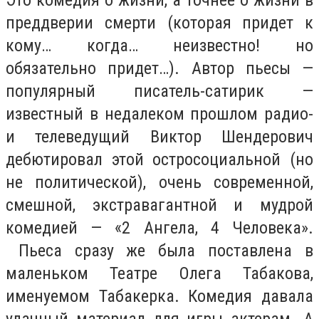
Это комедия о жизни, а точнее о жизни в
преддверии смерти (которая придет к
кому… когда… неизвестно! но
обязательно придет…). Автор пьесы —
популярный писатель-сатирик —
известный в недалеком прошлом радио-
и телеведущий Виктор Шендерович
дебютировал этой остросоциальной (но
не политической), очень современной,
смешной, экстравагантной и мудрой
комедией — «2 Ангела, 4 Человека».
Пьеса сразу же была поставлена в
маленьком Театре Олега Табакова,
именуемом Табакерка. Комедия давала