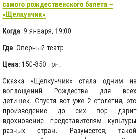
самого рождественского балета –
«Щелкунчик»
Когда
: 9 января, 19:00
Где
: Оперный театр
Цена
: 150-850 грн.
Сказка «Щелкунчик» стала одним из
воплощений Рождества для всех
детишек. Спустя вот уже 2 столетия, это
произведение до сих пор дарит
вдохновение представителям культуры
разных стран. Разумеется, такой