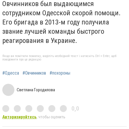
Овчинников был выдающимся
сотрудником Одесской скорой помощи.
Его бригада в 2013-м году получила
звание лучшей команды быстрого
реагирования в Украине.
Якщо ви помітили помилку, виділіть необхідний текст і натисніть Ctrl + Enter, щоб
повідомити про це редакцію
#Одесса
#Овчинников
#похороны
Светлана Городилова
0,0
Авторизируйтесь
, чтобы оценить