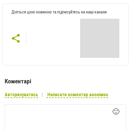
Діліться цією новиною та підписуйтесь на наші канали
Коментарі
Авторизуватись
Написати коментар анонімно
🙂