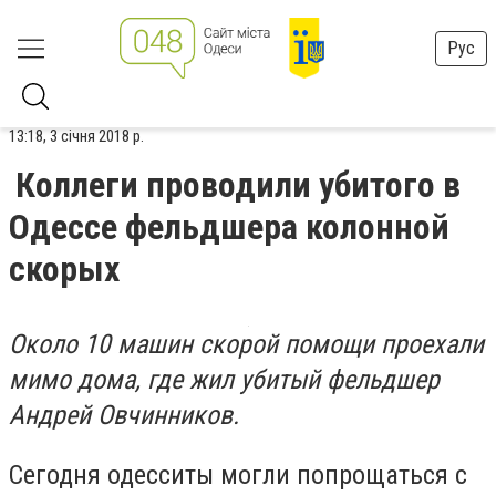
Рус
13:18, 3 січня 2018 р.
Коллеги проводили убитого в
Одессе фельдшера колонной
скорых
Около 10 машин скорой помощи проехали
мимо дома, где жил убитый фельдшер
Андрей Овчинников.
Сегодня одесситы могли попрощаться с