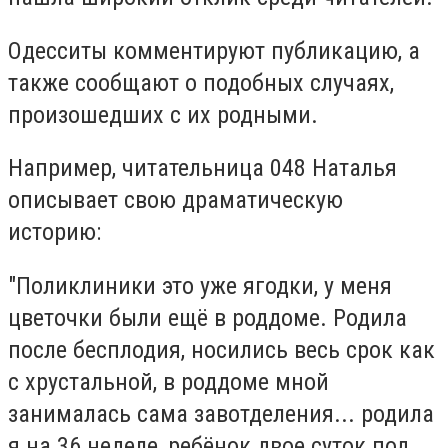
Одесситы комментируют публикацию, а
также сообщают о подобных случаях,
произошедших с их родными.
Например, читательница 048 Наталья
описывает свою драматическую
историю:
"Поликлиники это уже ягодки, у меня
цветочки были ещё в роддоме. Родила
после бесплодия, носились весь срок как
с хрустальной, в роддоме мной
занималась сама завотделения... родила
я на 36 неделе, ребёнок двое суток под