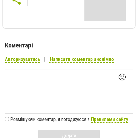
Коментарі
Авторизуватись
Написати коментар анонімно
🙂
Розміщуючи коментар, я погоджуюся з
Правилами сайту
Додати