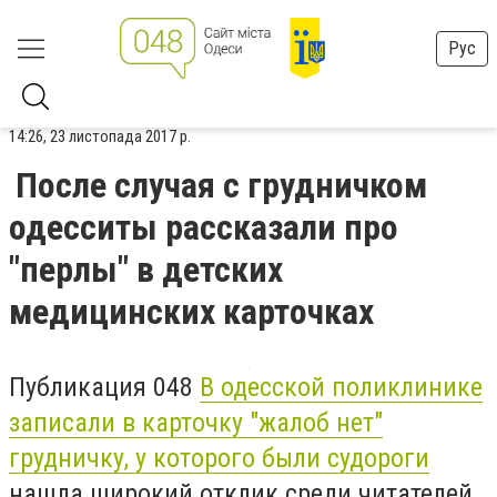
Рус
14:26, 23 листопада 2017 р.
После случая с грудничком
одесситы рассказали про
"перлы" в детских
медицинских карточках
Публикация 048
В одесской поликлинике
записали в карточку "жалоб нет"
грудничку, у которого были судороги
нашла широкий отклик среди читателей.