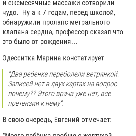
и ежемесячные массажи сотворили
чудо.
Ну а к 7 годам, перед школой,
обнаружили пролапс метрального
клапана сердца, профессор сказал что
это было от рождения...
Одесситка Марина констатирует:
"Два ребенка переболели ветрянкой.
Записей нет в двух картах.на вопрос
почему?? Этого врача уже нет, все
претензии к нему".
В свою очередь, Евгений отмечает:
"Моего ребёнка вообще с желтухой