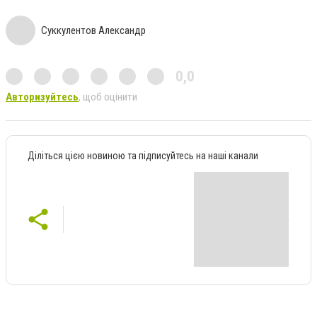
Суккулентов Александр
0,0
Авторизуйтесь
, щоб оцінити
Діліться цією новиною та підписуйтесь на наші канали