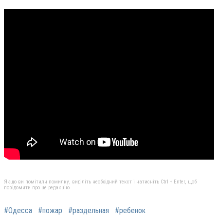
Якщо ви помітили помилку, виділіть необхідний текст і натисніть Ctrl + Enter, щоб
повідомити про це редакцію
#Одесса
#пожар
#раздельная
#ребенок