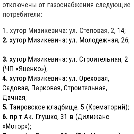
отключены от газоснабжения следующие
потребители:
1.
хутор Мизикевича: ул. Степовая, 2
, 14;
2.
хутор Мизикевича: ул. Молодежная, 26;
3.
хутор Мизикевича: ул. Строительная, 2
(ЧП «Яценко»);
4.
хутор Мизикевича: ул. Ореховая,
Садовая, Парковая, Строительная,
Дачная;
5.
Таировское кладбище, 5 (Крематорий);
6.
пр-т Ак. Глушко, 31-в (Дилижанс
«Мотор»);