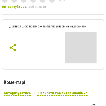
Авторизуйтесь
, щоб оцінити
Діліться цією новиною та підписуйтесь на наші канали
Коментарі
Авторизуватись
Написати коментар анонімно