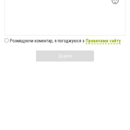
🙂
Розміщуючи коментар, я погоджуюся з
Правилами сайту
Додати