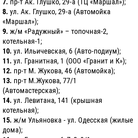
7.
пр-т Ак. Глушко, 29-а (ТЦ «Маршал»);
8.
ул. Ак. Глушко, 29-а (Автомойка
«Маршал»);
9.
ж/м «Радужный» – топочная-2,
котельная-1;
10.
ул. Ильичевская, 6 (Авто-подиум);
11.
ул. Гранитная, 1 (ООО «Гранит и К»);
12.
пр-т М. Жукова, 46 (Автомойка);
13.
пр-т М.Жукова, 77/1
(Автомастерская);
14.
ул. Левитана, 141 (крышная
котельная);
15.
ж/м Ульяновка - ул. Одесская (жилые
дома);