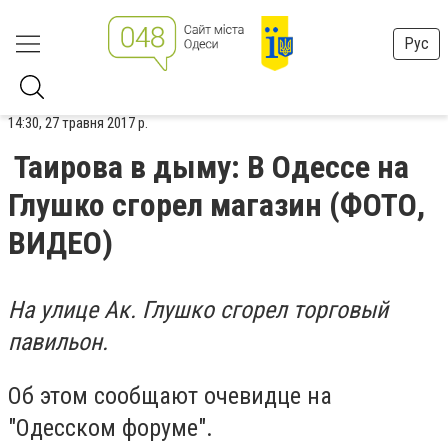
Рус
14:30, 27 травня 2017 р.
Таирова в дыму: В Одессе на
Глушко сгорел магазин (ФОТО,
ВИДЕО)
На улице Ак. Глушко сгорел торговый
павильон.
Об этом сообщают очевидце на
"Одесском форуме".