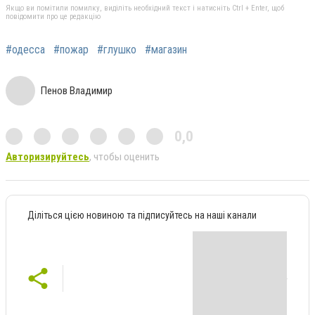
Якщо ви помітили помилку, виділіть необхідний текст і натисніть Ctrl + Enter, щоб
повідомити про це редакцію
#одесса
#пожар
#глушко
#магазин
Пенов Владимир
0,0
Авторизируйтесь
, чтобы оценить
Діліться цією новиною та підписуйтесь на наші канали