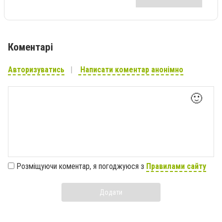
Коментарі
Авторизуватись
Написати коментар анонімно
🙂
Розміщуючи коментар, я погоджуюся з
Правилами сайту
Додати