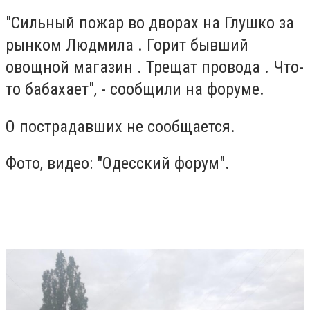
"Сильный пожар во дворах на Глушко за
рынком Людмила . Горит бывший
овощной магазин . Трещат провода . Что-
то бабахает", - сообщили на форуме.
О пострадавших не сообщается.
Фото, видео: "Одесский форум".