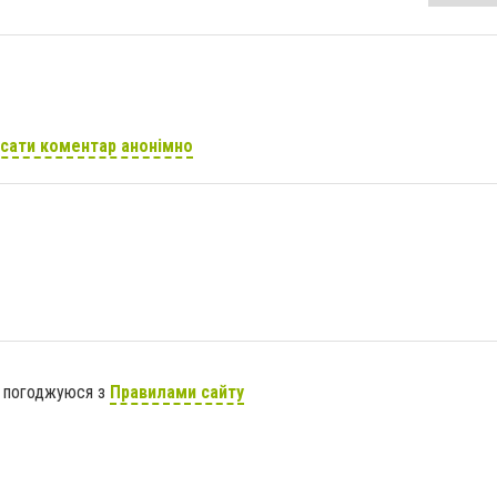
сати коментар анонімно
я погоджуюся з
Правилами сайту