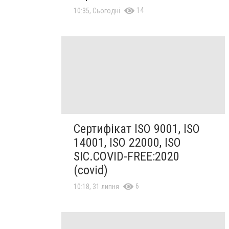
14
10:35, Сьогодні
Сертифікат ISO 9001, ISO
14001, ISO 22000, ISO
SIC.COVID-FREE:2020
(covid)
6
10:18, 31 липня