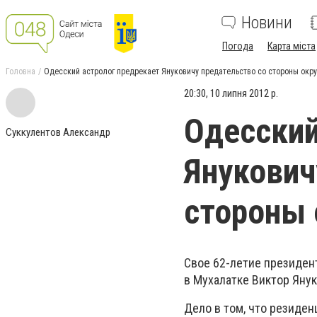
Новини
Погода
Карта міста
Головна
Одесский астролог предрекает Януковичу предательство со стороны окр
20:30, 10 липня 2012 р.
Одесский
Суккулентов Александр
Янукович
стороны
Свое 62-летие президент
в Мухалатке Виктор Яну
Дело в том, что резиде