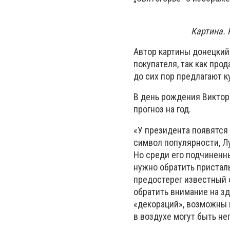
Картина. 
Автор картины донецкий 
покупателя, так как про
до сих пор предлагают ку
В день рождения Виктора
прогноз на год.
«У президента появятся 
символ популярности, Лу
Но среди его подчиненны
нужно обратить пристал
предостерег известный 
обратить внимание на зд
«декораций», возможны 
в воздухе могут быть не