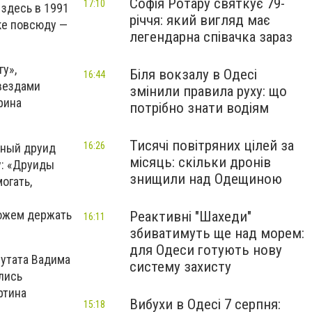
Софія Ротару святкує 79-
17:10
здесь в 1991
річчя: який вигляд має
ке повсюду —
легендарна співачка зараз
у»,
Біля вокзалу в Одесі
16:44
звездами
змінили правила руху: що
рина
потрібно знати водіям
Тисячі повітряних цілей за
16:26
вный друид
місяць: скільки дронів
у: «Друиды
знищили над Одещиною
огать,
можем держать
Реактивні "Шахеди"
16:11
збиватимуть ще над морем:
для Одеси готують нову
путата Вадима
систему захисту
лись
ртина
Вибухи в Одесі 7 серпня:
15:18