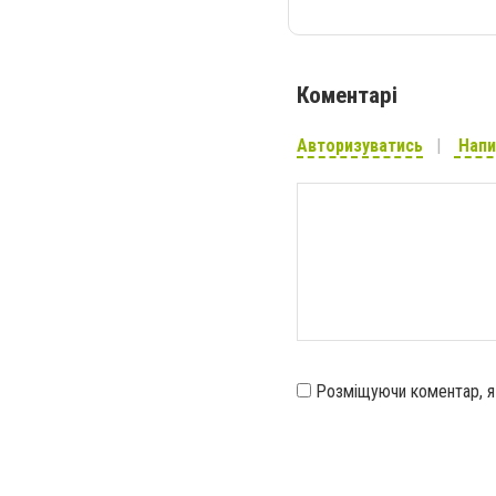
Коментарі
Авторизуватись
Напи
Розміщуючи коментар, 