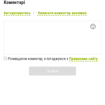
Коментарі
Авторизуватись
Написати коментар анонімно
🙂
Розміщуючи коментар, я погоджуюся з
Правилами сайту
Додати