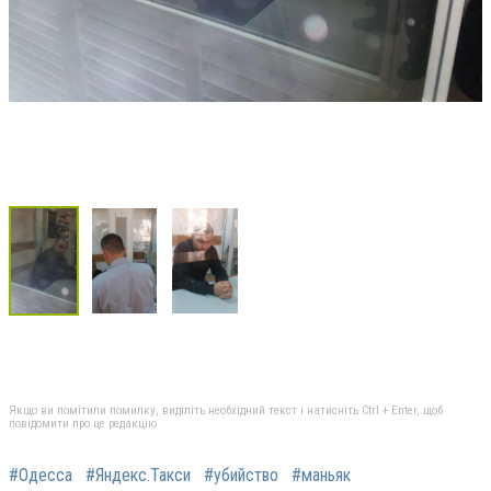
Якщо ви помітили помилку, виділіть необхідний текст і натисніть Ctrl + Enter, щоб
повідомити про це редакцію
#Одесса
#Яндекс.Такси
#убийство
#маньяк