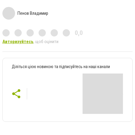
Пенов Владимир
0,0
Авторизуйтесь
, щоб оцінити
Діліться цією новиною та підписуйтесь на наші канали