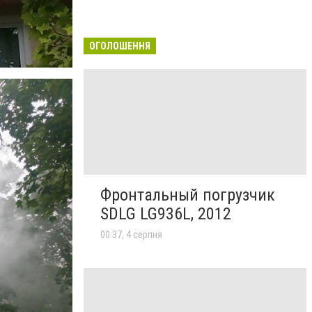
ОГОЛОШЕННЯ
Фронтальный погрузчик
SDLG LG936L, 2012
00:37, 4 серпня