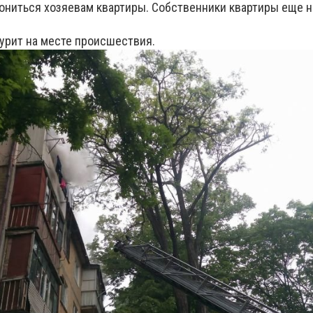
ониться хозяевам квартиры. Собственники квартиры еще не
рит на месте происшествия.