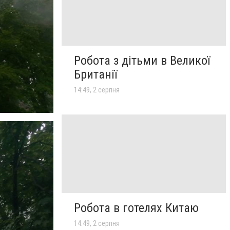
Робота з дітьми в Великої
Британії
14:49, 2 серпня
Робота в готелях Китаю
14:49, 2 серпня