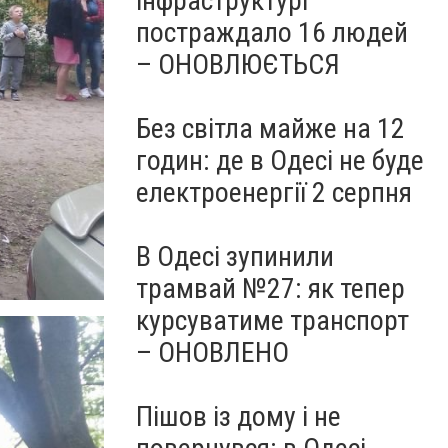
інфраструктурі
постраждало 16 людей
– ОНОВЛЮЄТЬСЯ
Без світла майже на 12
годин: де в Одесі не буде
електроенергії 2 серпня
В Одесі зупинили
трамвай №27: як тепер
курсуватиме транспорт
– ОНОВЛЕНО
Пішов із дому і не