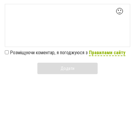
🙂
Розміщуючи коментар, я погоджуюся з
Правилами сайту
Додати