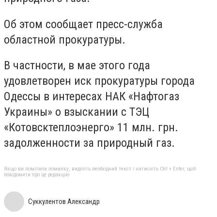
Об этом сообщает пресс-служба
областной прокуратуры.
В частности, в мае этого года
удовлетворен иск прокуратуры города
Одессы в интересах НАК «Нафтогаз
Украины» о взыскании с ТЭЦ
«Котовсктеплоэнерго» 11 млн. грн.
задолженности за природный газ.
Якщо ви помітили помилку, виділіть необхідний текст і натисніть Ctrl + Enter, щоб
повідомити про це редакцію
Суккулентов Александр