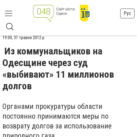
Рус
19:00, 31 травня 2012 р.
Из коммунальщиков на
Одесщине через суд
«выбивают» 11 миллионов
долгов
Органами прокуратуры области
постоянно принимаются меры по
возврату долгов за использование
природного газа.