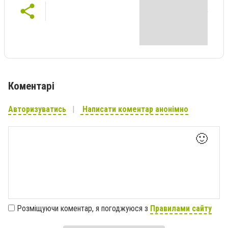
Коментарі
Авторизуватись
Написати коментар анонімно
🙂
Розміщуючи коментар, я погоджуюся з
Правилами сайту