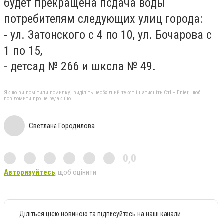
будет прекращена подача воды
потребителям следующих улиц города:
- ул. Затонского с 4 по 10, ул. Бочарова с
1 по 15,
- детсад № 266 и школа № 49.
Якщо ви помітили помилку, виділіть необхідний текст і натисніть Ctrl + Enter, щоб
повідомити про це редакцію
Светлана Городилова
0,0
Авторизуйтесь
, щоб оцінити
Діліться цією новиною та підписуйтесь на наші канали