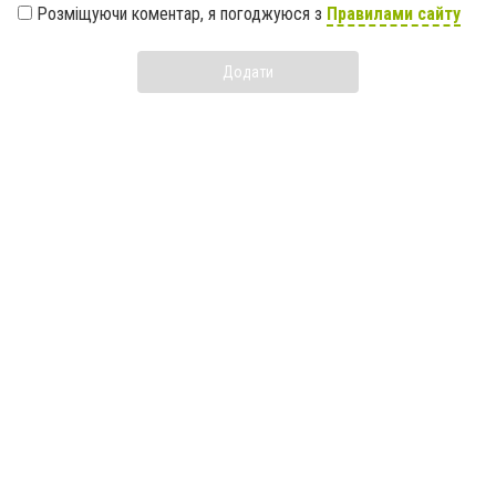
Розміщуючи коментар, я погоджуюся з
Правилами сайту
Додати