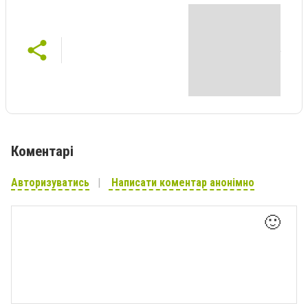
Коментарі
Авторизуватись
Написати коментар анонімно
🙂