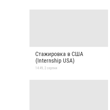
Стажировка в США
(Internship USA)
14:49, 2 серпня