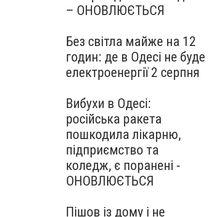
– ОНОВЛЮЄТЬСЯ
Без світла майже на 12
годин: де в Одесі не буде
електроенергії 2 серпня
Вибухи в Одесі:
російська ракета
пошкодила лікарню,
підприємство та
коледж, є поранені -
ОНОВЛЮЄТЬСЯ
Пішов із дому і не