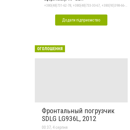
+380(48)731-62-78, +380(48)733-30-67, +380(93)398-66-30
Додати підприємство
ОГОЛОШЕННЯ
Фронтальный погрузчик
SDLG LG936L, 2012
00:37, 4 серпня