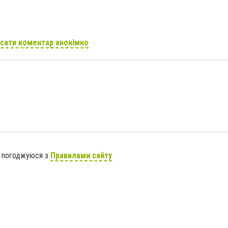
сати коментар анонімно
я погоджуюся з
Правилами сайту