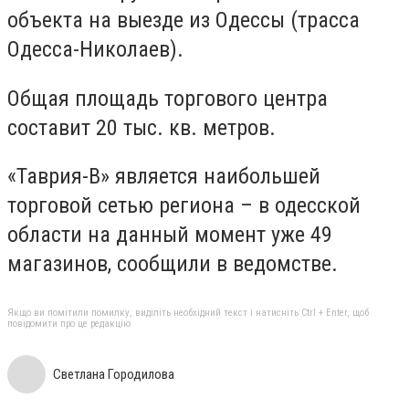
объекта на выезде из Одессы (трасса
Одесса-Николаев).
Общая площадь торгового центра
составит 20 тыс. кв. метров.
«Таврия-В» является наибольшей
торговой сетью региона – в одесской
области на данный момент уже 49
магазинов, сообщили в ведомстве.
Якщо ви помітили помилку, виділіть необхідний текст і натисніть Ctrl + Enter, щоб
повідомити про це редакцію
Светлана Городилова