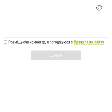
🙂
Розміщуючи коментар, я погоджуюся з
Правилами сайту
Додати