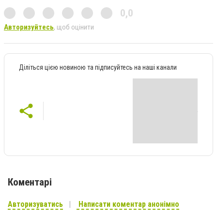
0,0
Авторизуйтесь
, щоб оцінити
Діліться цією новиною та підписуйтесь на наші канали
Коментарі
Авторизуватись
Написати коментар анонімно