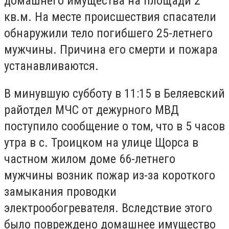
домашнего имущества на площади 2
кв.м.
На месте происшествия спасатели
обнаружили тело погибшего 25-летнего
мужчины.
Причина его смерти и пожара
устанавливаются.
В минувшую субботу в 11:15 в Беляевский
райотдел МЧС от дежурного МВД
поступило сообщение о том, что в 5 часов
утра в с.
Троицком на улице Щорса в
частном жилом доме 66-летнего
мужчины возник пожар из-за короткого
замыкания проводки
электрообогревателя.
Вследствие этого
было повреждено домашнее имущество