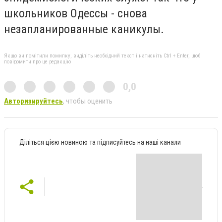
школьников Одессы - снова
незапланированные каникулы.
Якщо ви помітили помилку, виділіть необхідний текст і натисніть Ctrl + Enter, щоб
повідомити про це редакцію
0,0
Авторизируйтесь
, чтобы оценить
Діліться цією новиною та підписуйтесь на наші канали