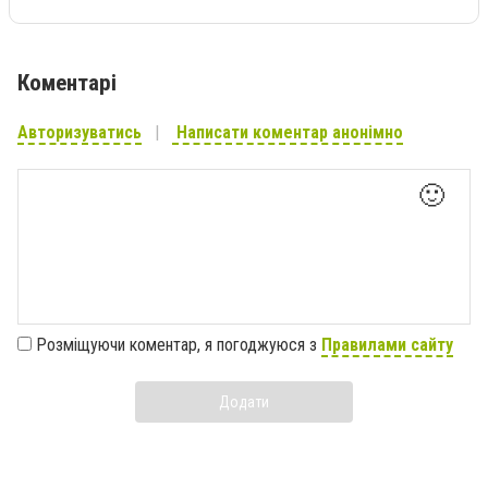
Коментарі
Авторизуватись
Написати коментар анонімно
🙂
Розміщуючи коментар, я погоджуюся з
Правилами сайту
Додати