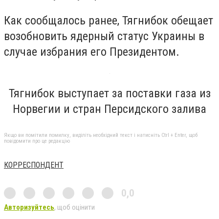
Как сообщалось ранее, Тягнибок обещает
возобновить ядерный статус Украины в
случае избрания его Президентом.
Тягнибок выступает за поставки газа из
Норвегии и стран Персидского залива
Якщо ви помітили помилку, виділіть необхідний текст і натисніть Ctrl + Enter, щоб
повідомити про це редакцію
КОРРЕСПОНДЕНТ
0,0
Авторизуйтесь
, щоб оцінити