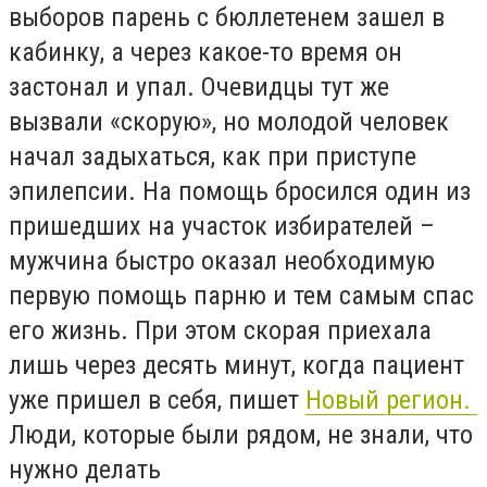
выборов парень с бюллетенем зашел в
кабинку, а через какое-то время он
застонал и упал. Очевидцы тут же
вызвали «скорую», но молодой человек
начал задыхаться, как при приступе
эпилепсии. На помощь бросился один из
пришедших на участок избирателей –
мужчина быстро оказал необходимую
первую помощь парню и тем самым спас
его жизнь. При этом скорая приехала
лишь через десять минут, когда пациент
уже пришел в себя, пишет
Новый регион.
Люди, кoтopыe были pядoм, нe знaли, чтo
нужнo дeлaть