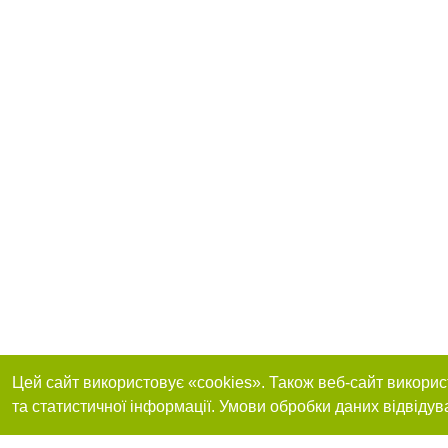
Цей сайт використовує «cookies». Також веб-сайт викорис
та статистичної інформації. Умови обробки даних відвідув