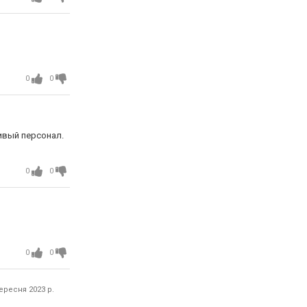
0
0
ивый персонал.
0
0
0
0
ересня 2023 р.