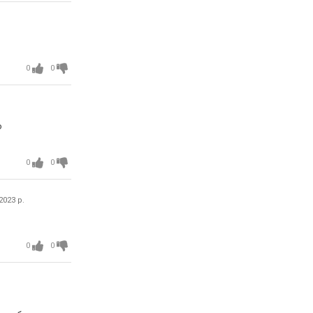
0
0
о
0
0
2023 р.
0
0