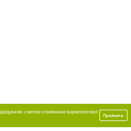
ідвідувачів з метою отримання маркетингової
Прийняти