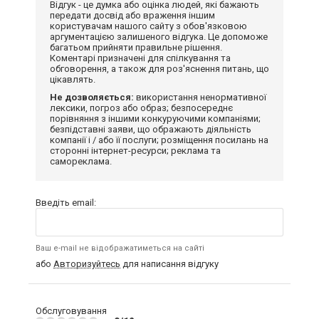
Відгук - це думка або оцінка людей, які бажають
передати досвід або враження іншим
користувачам нашого сайту з обов'язковою
аргументацією залишеного відгука. Це допоможе
багатьом прийняти правильне рішення.
Коментарі призначені для спілкування та
обговорення, а також для роз'яснення питань, що
цікавлять.
Не дозволяється:
використання ненормативної
лексики, погроз або образ; безпосереднє
порівняння з іншими конкуруючими компаніями;
безпідставні заяви, що ображають діяльність
компанії і / або її послуги; розміщення посилань на
сторонні інтернет-ресурси; реклама та
самореклама.
Введіть email:
Ваш e-mail не відображатиметься на сайті
або
Авторизуйтесь
для написання відгуку
Обслуговування