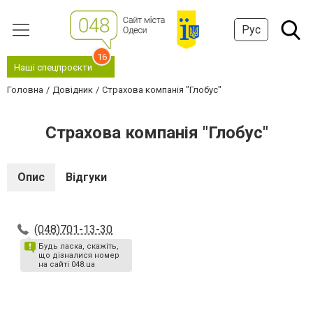
Рус
16
Наші спецпроєкти
Головна
Довідник
Страхова компанія "Глобус"
Страхова компанія "Глобус"
Опис
Відгуки
(048)701-13-30
Будь ласка, скажіть,
що дізналися номер
на сайті 048.ua