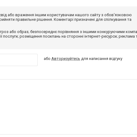
досвід або враження іншим користувачам нашого сайту з обов'язковою
ийняти правильне рішення. Коментарі призначені для спілкування та
гроз або образ; безпосереднє порівняння з іншими конкуруючими компа
 її послуги; розміщення посилань на сторонні інтернет-ресурси; реклама 
або
Авторизуйтесь
для написання відгуку