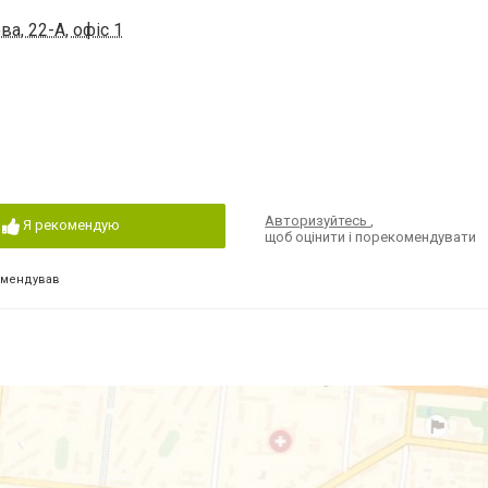
а, 22-А, офіс 1
Авторизуйтесь
,
Я рекомендую
щоб оцінити і порекомендувати
омендував