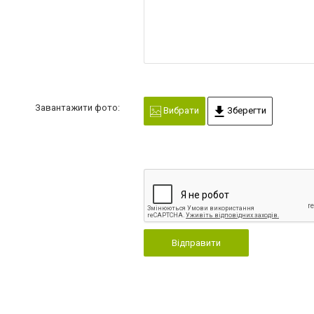
Завантажити фото:
Вибрати
Зберегти
Відправити