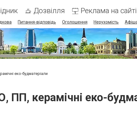
ідник
Дозвілля
Реклама на сайті
дкова
Питання-відповідь
Оголошення
Нерухомість
Афіш
рамічні еко-будматеріали
, ПП, керамічні еко-будм