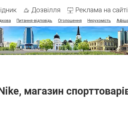
ідник
Дозвілля
Реклама на сайті
дкова
Питання-відповідь
Оголошення
Нерухомість
Афіш
Nike, магазин спорттоварі