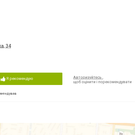
а, 34
Авторизуйтесь
,
Я рекомендую
щоб оцінити і порекомендувати
омендував