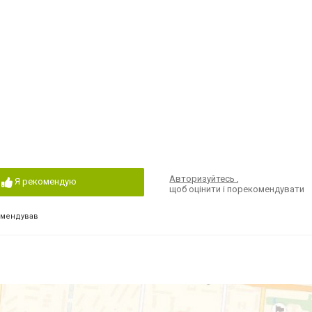
Авторизуйтесь
,
Я рекомендую
щоб оцінити і порекомендувати
омендував