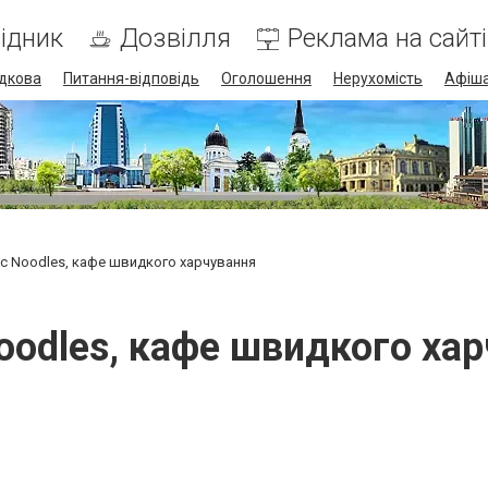
ідник
Дозвілля
Реклама на сайті
дкова
Питання-відповідь
Оголошення
Нерухомість
Афіш
c Noodles, кафе швидкого харчування
oodles, кафе швидкого ха