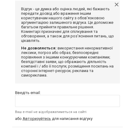
Відгук - це думка або оцінка людей, які бажають
передати досвід або враження іншим
користувачам нашого сайту з обов'язковою
аргументацією залишеного відгука. Це допоможе
багатьом прийняти правильне рішення.
Коментарі призначені для спілкування та
обговорення, а також для роз'яснення питань, що
цікавлять.
Не дозволяється:
використання ненормативної
лексики, погроз або образ; безпосереднє
порівняння з іншими конкуруючими компаніями;
безпідставні заяви, що ображають діяльність
компанії і / або її послуги; розміщення посилань на
сторонні інтернет-ресурси; реклама та
самореклама.
Введіть email:
Ваш e-mail не відображатиметься на сайті
або
Авторизуйтесь
для написання відгуку