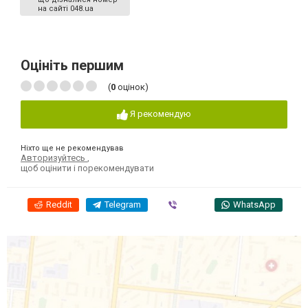
на сайті 048.ua
Оцініть першим
(
0
оцінок)
Я рекомендую
Ніхто ще не рекомендував
Авторизуйтесь
,
щоб оцінити і порекомендувати
Reddit
Telegram
Viber
WhatsApp