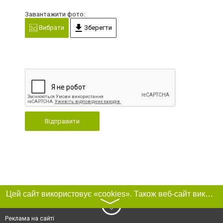
Завантажити фото:
Вибрати
Зберегти
Відправити
Цей сайт використовує «cookies». Також веб-сайт використовує інтернет-сервіс для збору технічних даних стосовно відвідувачів з метою отримання маркетингової та статистичної інформації. Умови обробки даних відвідувачів сайту див.
〉
Реклама на сайті