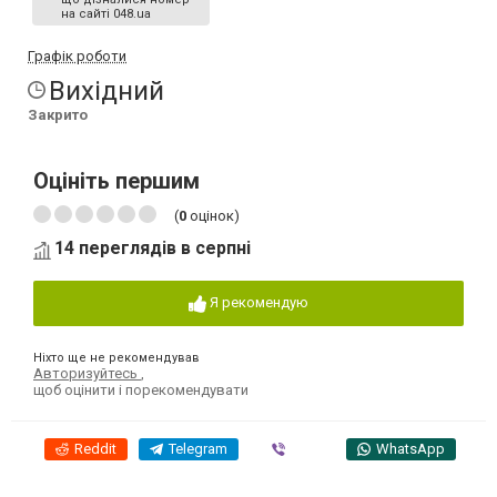
на сайті 048.ua
Графік роботи
Вихідний
Закрито
Оцініть першим
(
0
оцінок)
14 переглядів в серпні
Я рекомендую
Ніхто ще не рекомендував
Авторизуйтесь
,
щоб оцінити і порекомендувати
Reddit
Telegram
Viber
WhatsApp