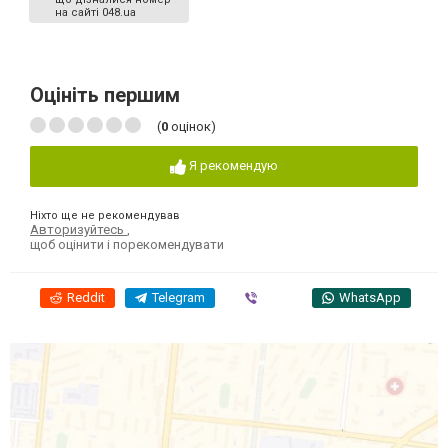
на сайті 048.ua
Оцініть першим
(
0
оцінок)
Я рекомендую
Ніхто ще не рекомендував
Авторизуйтесь
,
щоб оцінити і порекомендувати
Reddit
Telegram
Viber
WhatsApp