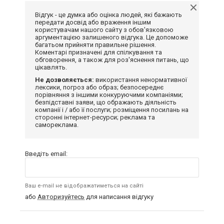
Відгук - це думка або оцінка людей, які бажають
передати досвід або враження іншим
користувачам нашого сайту з обов'язковою
аргументацією залишеного відгука. Це допоможе
багатьом прийняти правильне рішення.
Коментарі призначені для спілкування та
обговорення, а також для роз'яснення питань, що
цікавлять.
Не дозволяється:
використання ненормативної
лексики, погроз або образ; безпосереднє
порівняння з іншими конкуруючими компаніями;
безпідставні заяви, що ображають діяльність
компанії і / або її послуги; розміщення посилань на
сторонні інтернет-ресурси; реклама та
самореклама.
Введіть email:
Ваш e-mail не відображатиметься на сайті
або
Авторизуйтесь
для написання відгуку