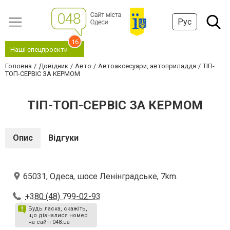
Рус
16
Наші спецпроєкти
Головна
Довідник
Авто
Автоаксесуари, автоприладдя
ТІП-
ТОП-СЕРВІС ЗА КЕРМОМ
ТІП-ТОП-СЕРВІС ЗА КЕРМОМ
Опис
Відгуки
65031, Одеса, шосе Ленінградське, 7km.
+380 (48) 799-02-93
Будь ласка, скажіть,
що дізналися номер
на сайті 048.ua