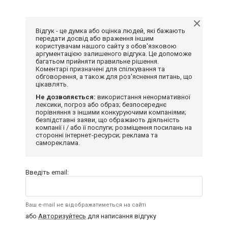
Відгук - це думка або оцінка людей, які бажають
передати досвід або враження іншим
користувачам нашого сайту з обов'язковою
аргументацією залишеного відгука. Це допоможе
багатьом прийняти правильне рішення.
Коментарі призначені для спілкування та
обговорення, а також для роз'яснення питань, що
цікавлять.
Не дозволяється:
використання ненормативної
лексики, погроз або образ; безпосереднє
порівняння з іншими конкуруючими компаніями;
безпідставні заяви, що ображають діяльність
компанії і / або її послуги; розміщення посилань на
сторонні інтернет-ресурси; реклама та
самореклама.
Введіть email:
Ваш e-mail не відображатиметься на сайті
або
Авторизуйтесь
для написання відгуку