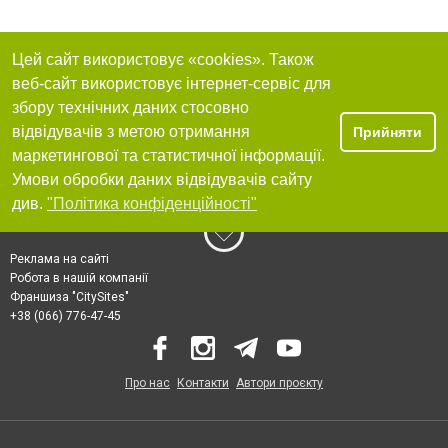
Цей сайт використовує «cookies». Також
веб-сайт використовує інтернет-сервіс для
збору технічних даних стосовно
відвідувачів з метою отримання
Прийняти
маркетингової та статистичної інформації.
Умови обробки даних відвідувачів сайту
див.
"Політика конфіденційності"
Реклама на сайті
Робота в нашій компанії
Франшиза "CitySites"
+38 (066) 776-47-45
Про нас
Контакти
Автори проєкту