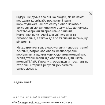
Відгук - це думка або оцінка людей, які бажають
передати досвід або враження іншим
користувачам нашого сайту з обов'язковою
аргументацією залишеного відгука. Це допоможе
багатьом прийняти правильне рішення.
Коментарі призначені для спілкування та
обговорення, а також для роз'яснення питань, що
цікавлять.
Не дозволяється:
використання ненормативної
лексики, погроз або образ; безпосереднє
порівняння з іншими конкуруючими компаніями;
безпідставні заяви, що ображають діяльність
компанії і / або її послуги; розміщення посилань на
сторонні інтернет-ресурси; реклама та
самореклама.
Введіть email:
Ваш e-mail не відображатиметься на сайті
або
Авторизуйтесь
для написання відгуку