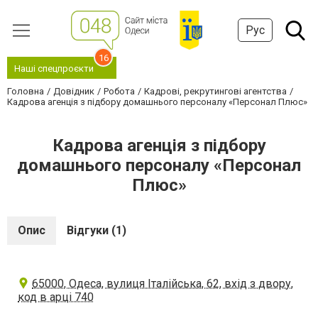
Рус
16
Наші спецпроєкти
Головна
Довідник
Робота
Кадрові, рекрутингові агентства
Кадрова агенція з підбору домашнього персоналу «Персонал Плюс»
Кадрова агенція з підбору
домашнього персоналу «Персонал
Плюс»
Опис
Відгуки (1)
65000, Одеса, вулиця Італійська, 62, вхід з двору,
код в арці 740