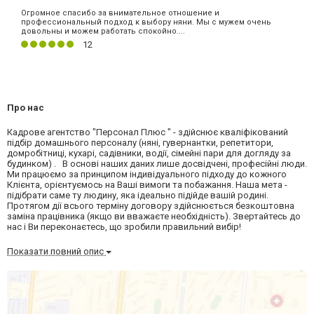
Огромное спасибо за внимательное отношение и
профессиональный подход к выбору няни. Мы с мужем очень
довольны и можем работать спокойно....
12
Про нас
Кадрове агентство "Персонал Плюс " - здійснює кваліфікований
підбір домашнього персоналу (няні, гувернантки, репетитори,
домробітниці, кухарі, садівники, водії, сімейні пари для догляду за
будинком) . В основі наших даних лише досвідчені, професійні люди.
Ми працюємо за принципом індивідуального підходу до кожного
Клієнта, орієнтуємось на Ваші вимоги та побажання. Наша мета -
підібрати саме ту людину, яка ідеально підійде вашій родині.
Протягом дії всього терміну договору здійснюється безкоштовна
заміна працівника (якщо ви вважаєте необхідність). Звертайтесь до
нас і Ви переконаєтесь, що зробили правильний вибір!
Показати повний опис