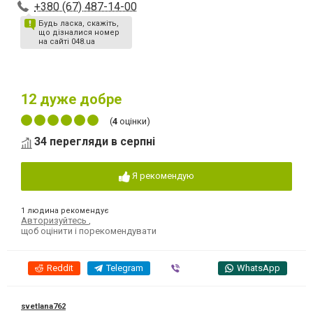
+380 (67) 487-14-00
Будь ласка, скажіть,
що дізналися номер
на сайті 048.ua
12
дуже добре
(
4
оцінки)
34 перегляди в серпні
Я рекомендую
1 людина рекомендує
Авторизуйтесь
,
щоб оцінити і порекомендувати
Reddit
Telegram
Viber
WhatsApp
svetlana762