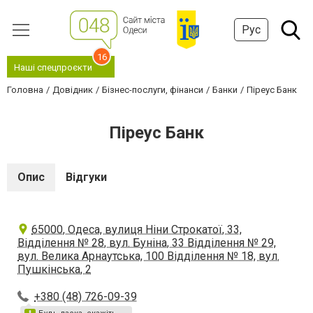
Рус
16
Наші спецпроєкти
Головна
Довідник
Бізнес-послуги, фінанси
Банки
Піреус Банк
Піреус Банк
Опис
Відгуки
65000, Одеса, вулиця Ніни Строкатої, 33,
Відділення № 28, вул. Буніна, 33 Відділення № 29,
вул. Велика Арнаутська, 100 Відділення № 18, вул.
Пушкінська, 2
+380 (48) 726-09-39