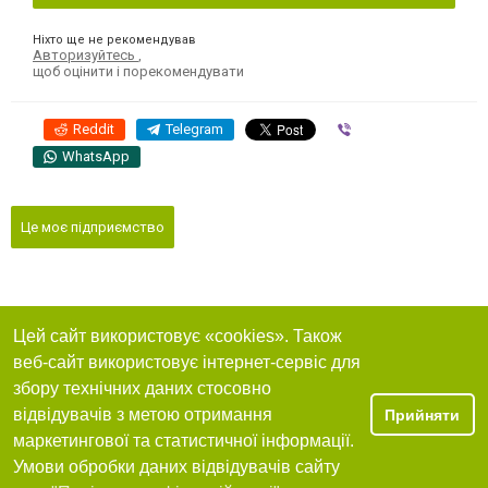
Ніхто ще не рекомендував
Авторизуйтесь
,
щоб оцінити і порекомендувати
Reddit
Telegram
Viber
WhatsApp
Це моє підприємство
Цей сайт використовує «cookies». Також
веб-сайт використовує інтернет-сервіс для
збору технічних даних стосовно
відвідувачів з метою отримання
Прийняти
маркетингової та статистичної інформації.
Умови обробки даних відвідувачів сайту