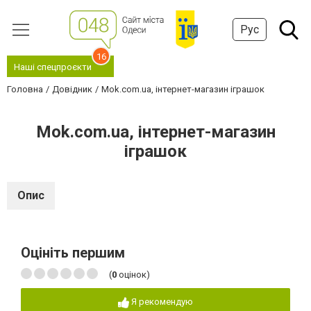
Рус
16
Наші спецпроєкти
Головна
Довідник
Mok.com.ua, інтернет-магазин іграшок
Mok.com.ua, інтернет-магазин
іграшок
Опис
Оцініть першим
(
0
оцінок)
Я рекомендую