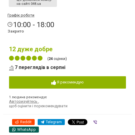
на сайті 048.ua
Графік роботи
10:00 - 18:00
Закрито
12
дуже добре
(
24
оцінки)
7 переглядів в серпні
Я рекомендую
1 людина рекомендує
Авторизуйтесь
,
щоб оцінити і порекомендувати
Reddit
Telegram
Viber
WhatsApp