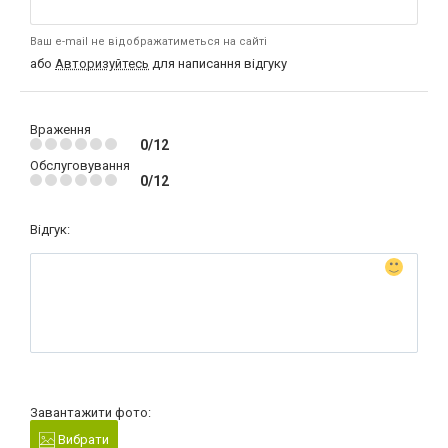
Ваш e-mail не відображатиметься на сайті
або
Авторизуйтесь
для написання відгуку
Враження
0/12
Обслуговування
0/12
Відгук:
Завантажити фото:
Вибрати