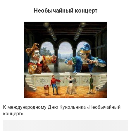
Необычайный концерт
К международному Дню Кукольника «Необычайный
концерт».