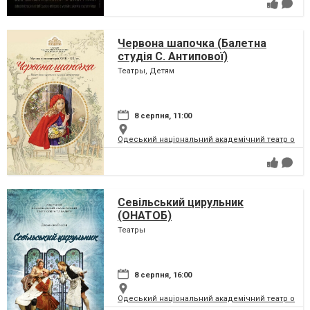
Червона шапочка (Балетна
студія С. Антипової)
Театры, Детям
8 серпня, 11:00
Одеський національний академічний театр опери
Севільський цирульник
(ОНАТОБ)
Театры
8 серпня, 16:00
Одеський національний академічний театр опери