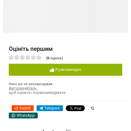
Оцініть першим
(
0
оцінок)
Я рекомендую
Ніхто ще не рекомендував
Авторизуйтесь
,
щоб оцінити і порекомендувати
Reddit
Telegram
Viber
WhatsApp