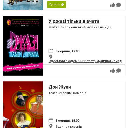
Купити
У джазі тільки дівчата
Майже американський мюзикл на 2 дії
8 серпня, 17:00
Одеський академічний театр музичної комедії і
Дон Жуан
Театр «Маски». Комедія
8 серпня, 18:00
Будинок клоунів