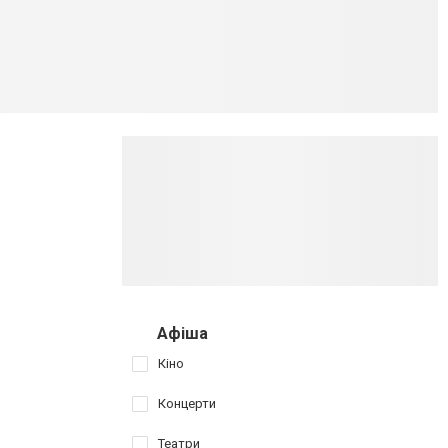
Афіша
Кіно
Концерти
Театри