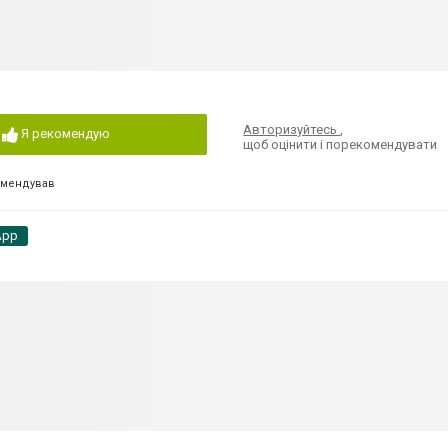
Авторизуйтесь
,
Я рекомендую
щоб оцінити і порекомендувати
омендував
App