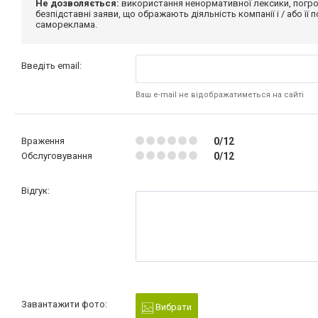
Не дозволяється:
використання ненормативної лексики, погро
безпідставні заяви, що ображають діяльність компанії і / або її
самореклама.
Введіть email:
Ваш e-mail не відображатиметься на сайті
Враження
0/12
Обслуговування
0/12
Відгук:
Завантажити фото:
Вибрати