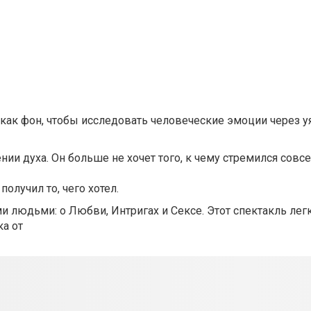
как фон, чтобы исследовать человеческие эмоции через у
и духа. Он больше не хочет того, к чему стремился совс
получил то, чего хотел.
и людьми: о Любви, Интригах и Сексе. Этот спектакль лег
а от