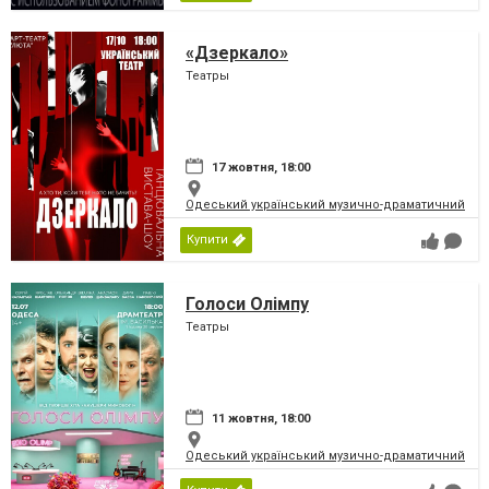
«Дзеркало»
Театры
17 жовтня, 18:00
Одеський український музично-драматичний теат
Купити
Голоси Олімпу
Театры
11 жовтня, 18:00
Одеський український музично-драматичний теат