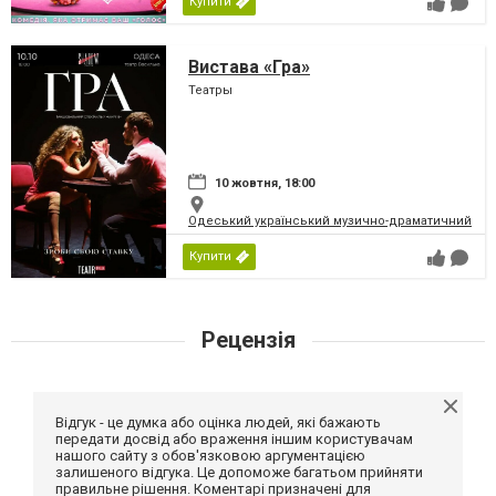
Купити
Вистава «Гра»
Театры
10 жовтня, 18:00
Одеський український музично-драматичний теат
Купити
Рецензія
Відгук - це думка або оцінка людей, які бажають
передати досвід або враження іншим користувачам
нашого сайту з обов'язковою аргументацією
залишеного відгука. Це допоможе багатьом прийняти
правильне рішення. Коментарі призначені для