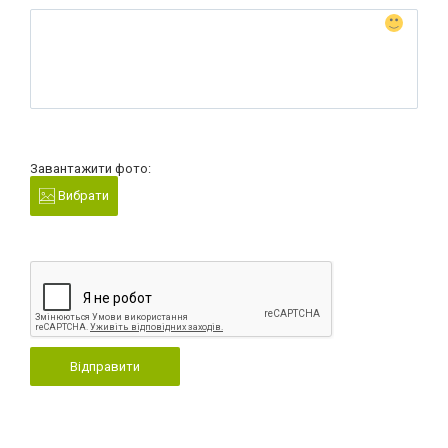
Завантажити фото:
Вибрати
Відправити