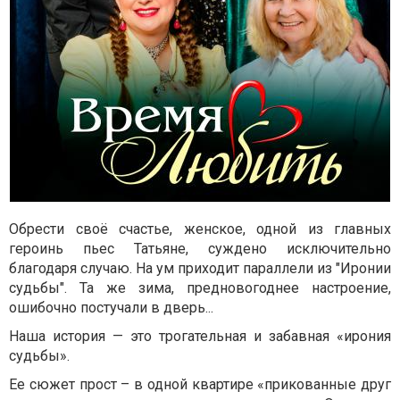
Обрести своё счастье, женское, одной из главных
героинь пьес Татьяне, суждено исключительно
благодаря случаю. На ум приходит параллели из "Иронии
судьбы". Та же зима, предновогоднее настроение,
ошибочно постучали в дверь...
Наша история — это трогательная и забавная «ирония
судьбы».
Ее сюжет прост – в одной квартире «прикованные друг