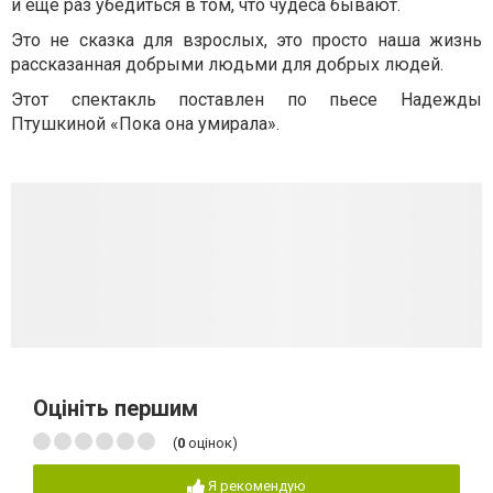
и еще раз убедиться в том, что чудеса бывают.
Это не сказка для взрослых, это просто наша жизнь
рассказанная добрыми людьми для добрых людей.
Этот спектакль поставлен по пьесе Надежды
Птушкиной «Пока она умирала».
Оцініть першим
(
0
оцінок)
Я рекомендую