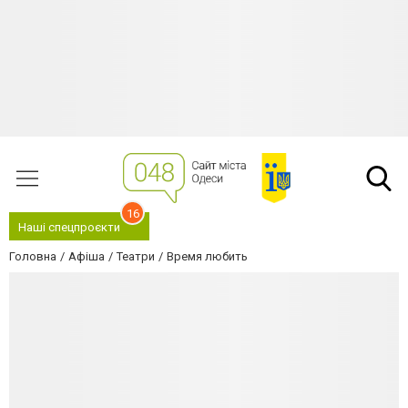
16
Наші спецпроєкти
Головна
Афіша
Театри
Время любить