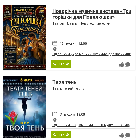
Новорічна музична вистава «Три
горішки для Попелюшки»
Театры, Детям, Новогодние ёлки
13 грудня, 12:00
Одеський український музично-драматичний теат
Купити
Твоя тень
Tеатр теней Teulis
7 грудня, 18:00
Одеський академічний театр музичної комедії і
Купити