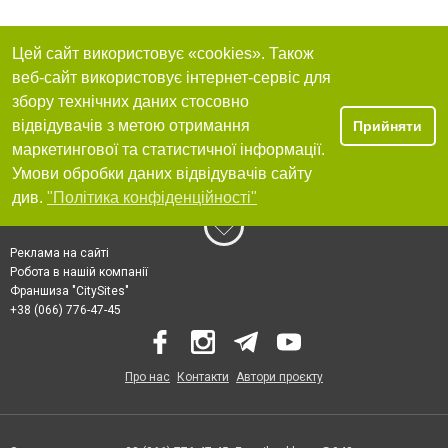
Цей сайт використовує «cookies». Також
веб-сайт використовує інтернет-сервіс для
збору технічних даних стосовно
відвідувачів з метою отримання
Прийняти
маркетингової та статистичної інформації.
Умови обробки даних відвідувачів сайту
див.
"Політика конфіденційності"
Реклама на сайті
Робота в нашій компанії
Франшиза "CitySites"
+38 (066) 776-47-45
Про нас
Контакти
Автори проєкту