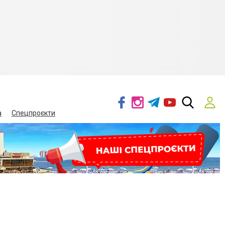
а
Спецпроєкти