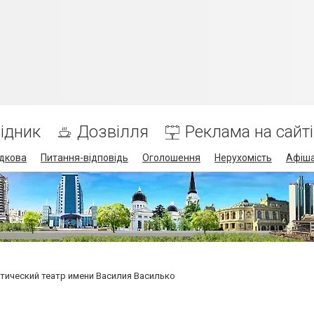
ідник
Дозвілля
Реклама на сайті
дкова
Питання-відповідь
Оголошення
Нерухомість
Афіш
тический театр имени Василия Василько