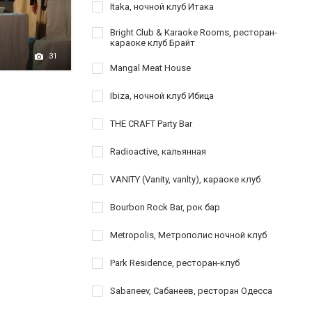
Itaka, ночной клуб Итака
Bright Club & Karaoke Rooms, ресторан-
караоке клуб Брайт
31
Mangal Meat House
Ibiza, ночной клуб Ибица
THE CRAFT Party Bar
Radioactive, кальянная
VANITY (Vanity, vanlty), караоке клуб
Bourbon Rock Bar, рок бар
Metropolis, Метрополис ночной клуб
Park Residence, ресторан-клуб
Sabaneev, Сабанеев, ресторан Одесса