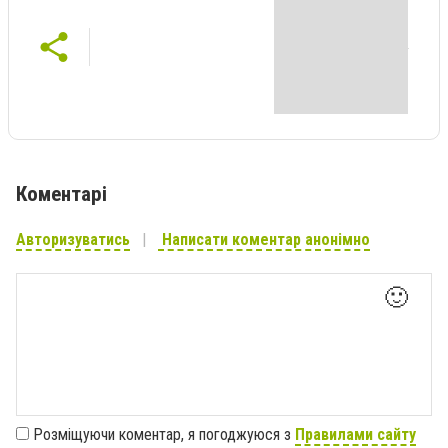
Коментарі
Авторизуватись
Написати коментар анонімно
🙂
Розміщуючи коментар, я погоджуюся з
Правилами сайту