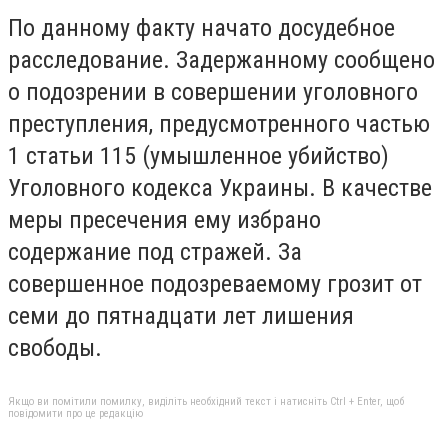
По данному факту начато досудебное
расследование. Задержанному сообщено
о подозрении в совершении уголовного
преступления, предусмотренного частью
1 статьи 115 (умышленное убийство)
Уголовного кодекса Украины. В качестве
меры пресечения ему избрано
содержание под стражей. За
совершенное подозреваемому грозит от
семи до пятнадцати лет лишения
свободы.
Якщо ви помітили помилку, виділіть необхідний текст і натисніть Ctrl + Enter, щоб
повідомити про це редакцію