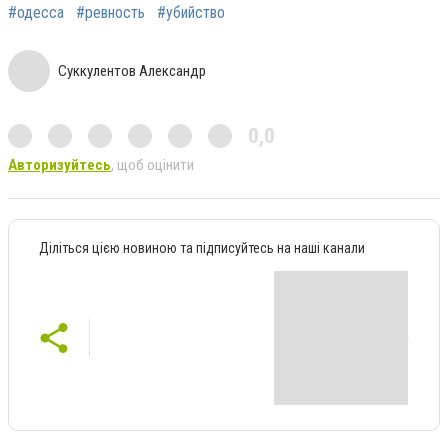
#одесса
#ревность
#убийство
Суккулентов Александр
0,0
Авторизуйтесь
, щоб оцінити
Діліться цією новиною та підписуйтесь на наші канали